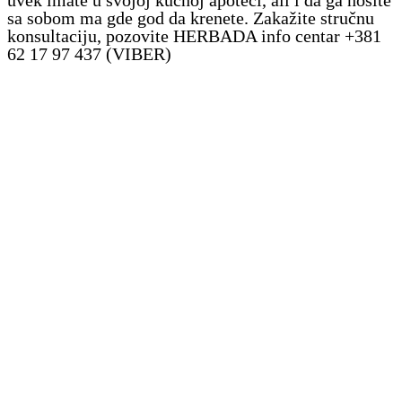
sa sobom ma gde god da krenete. Zakažite stručnu
konsultaciju, pozovite HERBADA info centar +381
62 17 97 437 (VIBER)